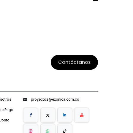
Contáctanos
sotros
proyectos@exonica.com.co
ago
Costo