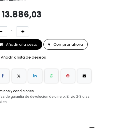
$
13.886,03
Añadir a la cesta
Comprar ahora
Añadir a lista de deseos
minos y condiciones
ias de garantia de devolucion de dinero. Envio 2-3 dias
iles