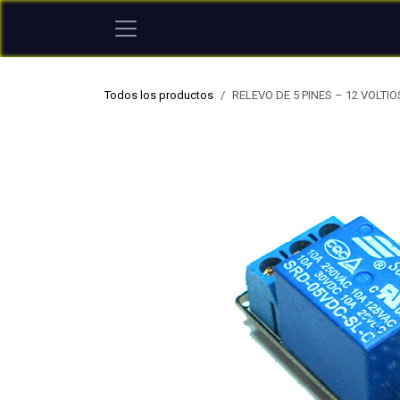
Ir al contenido
Todos los productos
RELEVO DE 5 PINES – 12 VOLTI