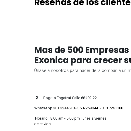
Reseñas de los cliente
Mas de 500 Empresas 
Exonica para crecer s
Únase a nosotros para hacer de la compañía un me
Bogotá Engativá Calle 
WhatsApp
301 3244618
-
3502269044
-
313 7261188
Horario 8:00 am - 5:00 pm lunes
de envíos