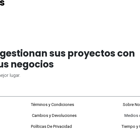
s
gestionan sus proyectos con
us negocios
jor lugar.
68#92-22
Términos y Condiciones
Sobre No
Cambios y Devoluciones
Medios de P
 a viernes
Políticas De Privacidad
Tiempo y 