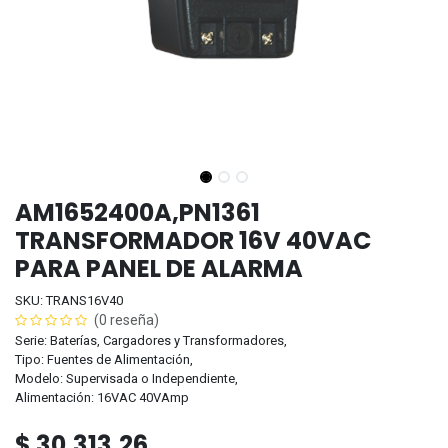
AM1652400A,PN1361
TRANSFORMADOR 16V 40VAC
PARA PANEL DE ALARMA
SKU: TRANS16V40
(0 reseña)
Serie: Baterías, Cargadores y Transformadores,
Tipo: Fuentes de Alimentación,
Modelo: Supervisada o Independiente,
Alimentación: 16VAC 40VAmp
$
30.313,26