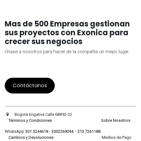
Mas de 500 Empresas gestionan
sus proyectos con Exonica para
crecer sus negocios
Únase a nosotros para hacer de la compañía un mejor lugar.
Contáctanos
Bogotá Engativá Calle 68#92-22
Términos y Condiciones
Sobre Nosotros
WhatsApp
301 3244618
-
3502269044
-
313 7261188
Cambios y Devoluciones
Medios de Pago