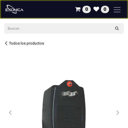
Ir al contenido
0
0
Todos los productos